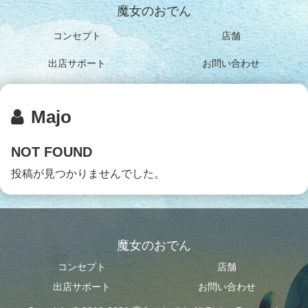
魔女のおでん
コンセプト
店舗
出店サポート
お問い合わせ
Majo
NOT FOUND
投稿が見つかりませんでした。
魔女のおでん
コンセプト
店舗
出店サポート
お問い合わせ